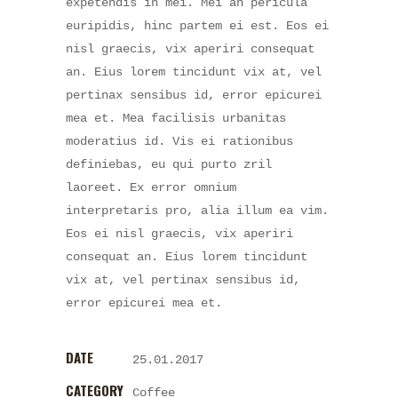
expetendis in mei. Mei an pericula
euripidis, hinc partem ei est. Eos ei
nisl graecis, vix aperiri consequat
an. Eius lorem tincidunt vix at, vel
pertinax sensibus id, error epicurei
mea et. Mea facilisis urbanitas
moderatius id. Vis ei rationibus
definiebas, eu qui purto zril
laoreet. Ex error omnium
interpretaris pro, alia illum ea vim.
Eos ei nisl graecis, vix aperiri
consequat an. Eius lorem tincidunt
vix at, vel pertinax sensibus id,
error epicurei mea et.
DATE
25.01.2017
CATEGORY
Coffee