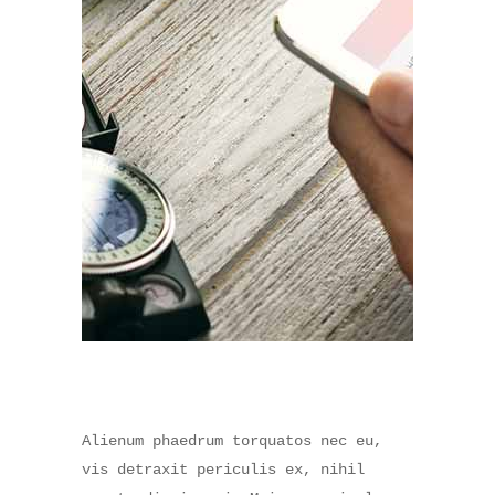
Alienum phaedrum torquatos nec eu,
vis detraxit periculis ex, nihil