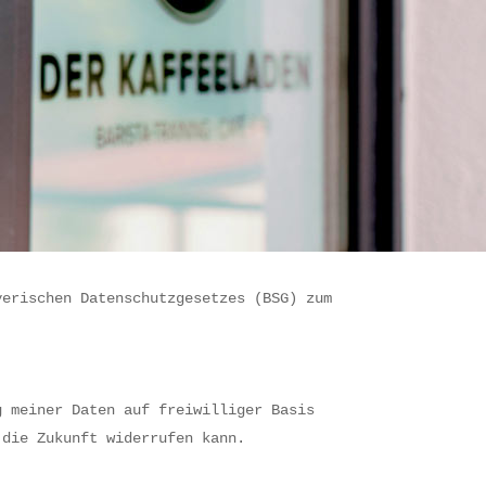
yerischen Datenschutzgesetzes (BSG) zum
g meiner Daten auf freiwilliger Basis
 die Zukunft widerrufen kann.