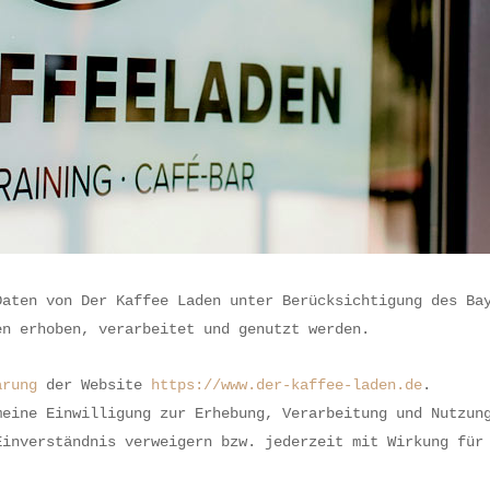
Daten von Der Kaffee Laden unter Berücksichtigung des Ba
en erhoben, verarbeitet und genutzt werden.
ärung
der Website
https://www.der-kaffee-laden.de
.
meine Einwilligung zur Erhebung, Verarbeitung und Nutzun
Einverständnis verweigern bzw. jederzeit mit Wirkung für